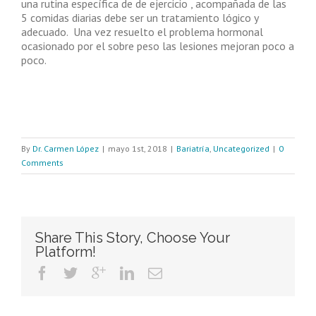
una rutina específica de de ejercicio , acompañada de las
5 comidas diarias debe ser un tratamiento lógico y
adecuado. Una vez resuelto el problema hormonal
ocasionado por el sobre peso las lesiones mejoran poco a
poco.
By
Dr. Carmen López
|
mayo 1st, 2018
|
Bariatría
,
Uncategorized
|
0
Comments
Share This Story, Choose Your
Platform!