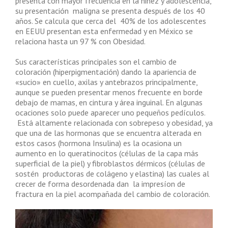
presenta con mayor frecuencia en la niñez y adolescencia,
su presentación maligna se presenta después de los 40
años. Se calcula que cerca del 40% de los adolescentes
en EEUU presentan esta enfermedad y en México se
relaciona hasta un 97 % con Obesidad.
Sus características principales son el cambio de
coloración (hiperpigmentación) dando la apariencia de
«sucio» en cuello, axilas y antebrazos principalmente,
aunque se pueden presentar menos frecuente en borde
debajo de mamas, en cintura y área inguinal. En algunas
ocaciones solo puede aparecer uno pequeños pedículos.
Está altamente relacionada con sobrepeso y obesidad, ya
que una de las hormonas que se encuentra alterada en
estos casos (hormona Insulina) es la ocasiona un
aumento en lo queratinocitos (células de la capa más
superficial de la piel) y fibroblastos dérmicos (células de
sostén productoras de colágeno y elastina) las cuales al
crecer de forma desordenada dan la impresíon de
fractura en la piel acompañada del cambio de coloración.