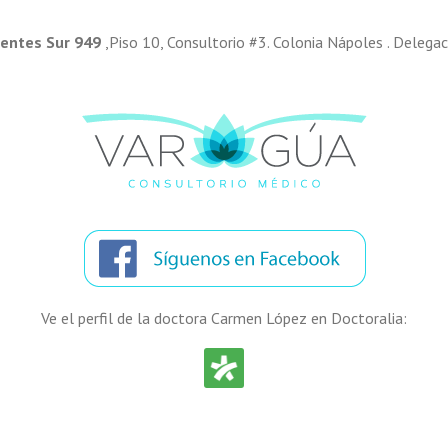
gentes Sur 949
,Piso 10, Consultorio #3. Colonia Nápoles . Delega
Ve el perfil de la doctora Carmen López en Doctoralia: