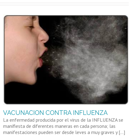
VACUNACION CONTRA INFLUENZA
La enfermedad producida por el virus de la INFLUENZA se
manifiesta de diferentes maneras en cada persona; las
manifestaciones pueden ser desde leves a muy graves y [...]