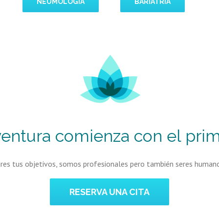
NEUMOLOGÍA
BARIATRÍA
entura comienza con el pri
es tus objetivos, somos profesionales pero también seres humanos
RESERVA UNA CITA