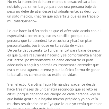
No es la intención de hacer menos o desacreditar a los
nutriólogos, sin embargo, para que una persona baje de
peso no debe de atenderse individualmente, es decir con
un solo médico, «habría que advertirle que es un trabajo
multidisciplinario».
Lo que hace la diferencia es que el afectado acuda con el
especialista correcto y, eso es sencillo, porque «la
persona que te atenderá te escuchará y hará un plan
personalizado, basándose en tu estilo de vida».
De parte del paciente lo fundamental para bajar de peso
es que quiera realmente hacerlo y se comprometa a hacer
esfuerzos, posteriormente se debe encontrar el plan
adecuado a seguir y además es importante entender que
esto es una «guerra eterna y que la única forma de ganar
la batalla es cambiando su estilo de vida».
Y en efecto, Carolina Tapia Hernández, paciente desde
hace tres meses de un bariatra reconoció que el reto es
difícil porque depende del cuerpo de cada persona, «yo vi
que había gente que bajaba mucho y rápido y yo no veía
muchos resultados en mí ya que lo que yo tenía que bajar
era poco y costaba más trabajo».