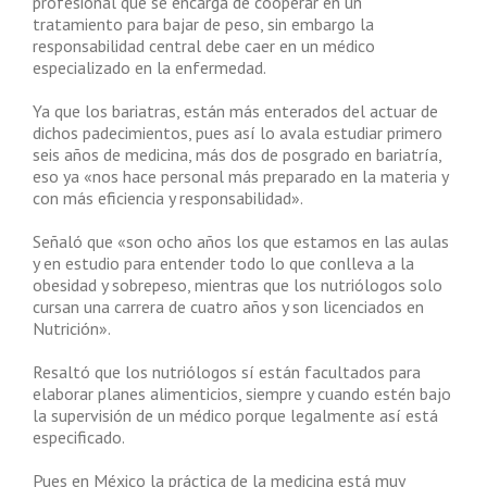
profesional que se encarga de cooperar en un
tratamiento para bajar de peso, sin embargo la
responsabilidad central debe caer en un médico
especializado en la enfermedad.
Ya que los bariatras, están más enterados del actuar de
dichos padecimientos, pues así lo avala estudiar primero
seis años de medicina, más dos de posgrado en bariatría,
eso ya «nos hace personal más preparado en la materia y
con más eficiencia y responsabilidad».
Señaló que «son ocho años los que estamos en las aulas
y en estudio para entender todo lo que conlleva a la
obesidad y sobrepeso, mientras que los nutriólogos solo
cursan una carrera de cuatro años y son licenciados en
Nutrición».
Resaltó que los nutriólogos sí están facultados para
elaborar planes alimenticios, siempre y cuando estén bajo
la supervisión de un médico porque legalmente así está
especificado.
Pues en México la práctica de la medicina está muy