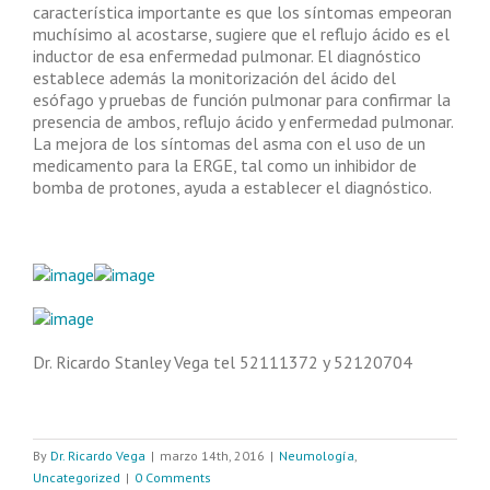
característica importante es que los síntomas empeoran
muchísimo al acostarse, sugiere que el reflujo ácido es el
inductor de esa enfermedad pulmonar. El diagnóstico
establece además la monitorización del ácido del
esófago y pruebas de función pulmonar para confirmar la
presencia de ambos, reflujo ácido y enfermedad pulmonar.
La mejora de los síntomas del asma con el uso de un
medicamento para la ERGE, tal como un inhibidor de
bomba de protones, ayuda a establecer el diagnóstico.
Dr. Ricardo Stanley Vega tel 52111372 y 52120704
By
Dr. Ricardo Vega
|
marzo 14th, 2016
|
Neumología
,
Uncategorized
|
0 Comments