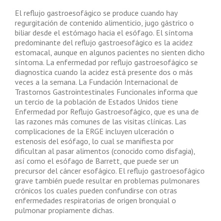
El reflujo gastroesofágico se produce cuando hay
regurgitación de contenido alimenticio, jugo gástrico o
biliar desde el estómago hacia el esófago. El síntoma
predominante del reflujo gastroesofágico es la acidez
estomacal, aunque en algunos pacientes no sienten dicho
síntoma. La enfermedad por reflujo gastroesofágico se
diagnostica cuando la acidez está presente dos o más
veces a la semana. La Fundación Internacional de
Trastornos Gastrointestinales Funcionales informa que
un tercio de la población de Estados Unidos tiene
Enfermedad por Reflujo Gastroesofágico, que es una de
las razones más comunes de las visitas clínicas. Las
complicaciones de la ERGE incluyen ulceración o
estenosis del esófago, lo cual se manifiesta por
dificultan al pasar alimentos (conocido como disfagia),
así como el esófago de Barrett, que puede ser un
precursor del cáncer esofágico. El reflujo gastroesofágico
grave también puede resultar en problemas pulmonares
crónicos los cuales pueden confundirse con otras
enfermedades respiratorias de origen bronquial o
pulmonar propiamente dichas.