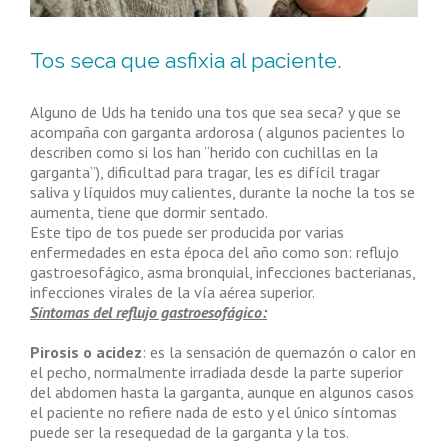
Tos seca que asfixia al paciente.
Alguno de Uds ha tenido una tos que sea seca? y que se
acompaña con garganta ardorosa ( algunos pacientes lo
describen como si los han “herido con cuchillas en la
garganta”), dificultad para tragar, les es difícil tragar
saliva y líquidos muy calientes, durante la noche la tos se
aumenta, tiene que dormir sentado.
Este tipo de tos puede ser producida por varias
enfermedades en esta época del año como son: reflujo
gastroesofágico, asma bronquial, infecciones bacterianas,
infecciones virales de la vía aérea superior.
Síntomas del reflujo gastroesofágico:
Pirosis o acidez
: es la sensación de quemazón o calor en
el pecho, normalmente irradiada desde la parte superior
del abdomen hasta la garganta, aunque en algunos casos
el paciente no refiere nada de esto y el único síntomas
puede ser la resequedad de la garganta y la tos.