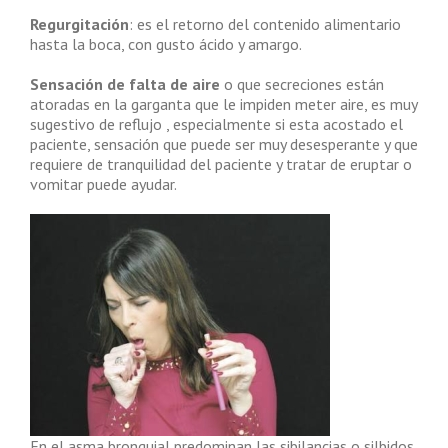
Regurgitación
: es el retorno del contenido alimentario
hasta la boca, con gusto ácido y amargo.
Sensación de falta de aire
o que secreciones están
atoradas en la garganta que le impiden meter aire, es muy
sugestivo de reflujo , especialmente si esta acostado el
paciente, sensación que puede ser muy desesperante y que
requiere de tranquilidad del paciente y tratar de eruptar o
vomitar puede ayudar.
En el asma bronquial predominan las sibilancias o silbidos