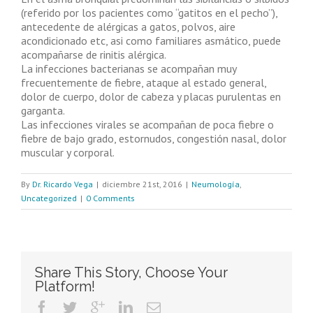
(referido por los pacientes como “gatitos en el pecho”),
antecedente de alérgicas a gatos, polvos, aire
acondicionado etc, asi como familiares asmático, puede
acompañarse de rinitis alérgica.
La infecciones bacterianas se acompañan muy
frecuentemente de fiebre, ataque al estado general,
dolor de cuerpo, dolor de cabeza y placas purulentas en
garganta.
Las infecciones virales se acompañan de poca fiebre o
fiebre de bajo grado, estornudos, congestión nasal, dolor
muscular y corporal.
By
Dr. Ricardo Vega
|
diciembre 21st, 2016
|
Neumología
,
Uncategorized
|
0 Comments
Share This Story, Choose Your
Platform!