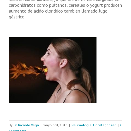
carbohidratos como plátanos, cereales o yogurt producen
aumento de ácido cloridrico también llamado Jugo
gástrico.
By
Dr. Ricardo Vega
|
mayo 3rd, 2016
|
Neumología
,
Uncategorized
|
0
Comments