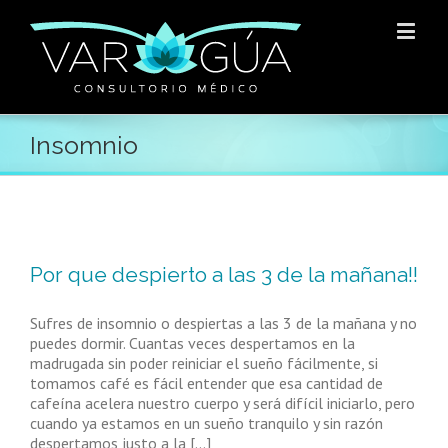
Insomnio
Por que despierto a las 3 de la mañana!!
Sufres de insomnio o despiertas a las 3 de la mañana y no
puedes dormir. Cuantas veces despertamos en la
madrugada sin poder reiniciar el sueño fácilmente, si
tomamos café es fácil entender que esa cantidad de
cafeína acelera nuestro cuerpo y será difícil iniciarlo, pero
cuando ya estamos en un sueño tranquilo y sin razón
despertamos justo a la [...]