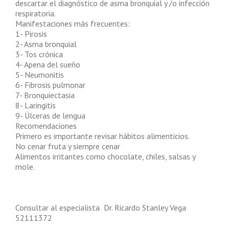
descartar el diagnóstico de asma bronquial y /o infección
respiratoria.
Manifestaciones más frecuentes:
1- Pirosis
2- Asma bronquial
3- Tos crónica
4- Apena del sueño
5- Neumonitis
6- Fibrosis pulmonar
7- Bronquiectasia
8- Laringitis
9- Úlceras de lengua
Recomendaciones
Primero es importante revisar hábitos alimenticios.
No cenar fruta y siempre cenar
Alimentos irritantes como chocolate, chiles, salsas y
mole.
Consultar al especialista Dr. Ricardo Stanley Vega
52111372