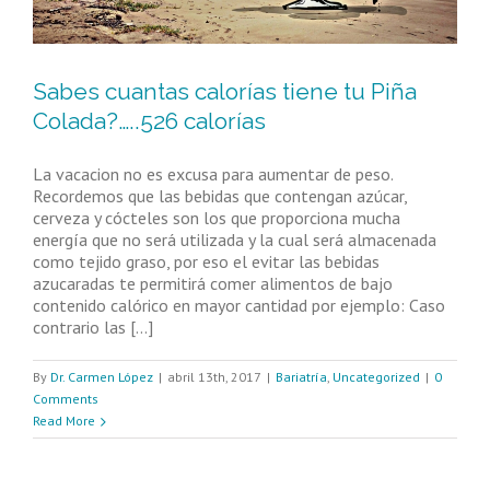
Sabes cuantas calorías tiene tu Piña
Colada?…..526 calorías
La vacacion no es excusa para aumentar de peso.
Recordemos que las bebidas que contengan azúcar,
cerveza y cócteles son los que proporciona mucha
energía que no será utilizada y la cual será almacenada
como tejido graso, por eso el evitar las bebidas
azucaradas te permitirá comer alimentos de bajo
contenido calórico en mayor cantidad por ejemplo: Caso
contrario las [...]
By
Dr. Carmen López
|
abril 13th, 2017
|
Bariatría
,
Uncategorized
|
0
Comments
Read More