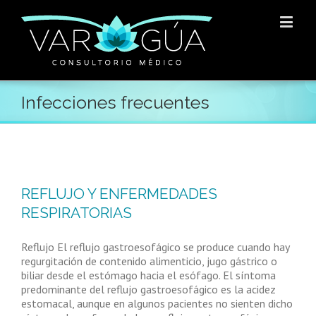
Infecciones frecuentes
REFLUJO Y ENFERMEDADES
RESPIRATORIAS
Reflujo El reflujo gastroesofágico se produce cuando hay
regurgitación de contenido alimenticio, jugo gástrico o
biliar desde el estómago hacia el esófago. El síntoma
predominante del reflujo gastroesofágico es la acidez
estomacal, aunque en algunos pacientes no sienten dicho