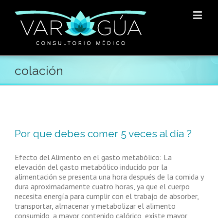
colación
Por que debes comer 5 veces al día ?
Efecto del Alimento en el gasto metabólico: La
elevación del gasto metabólico inducido por la
alimentación se presenta una hora después de la comida y
dura aproximadamente cuatro horas, ya que el cuerpo
necesita energía para cumplir con el trabajo de absorber,
transportar, almacenar y metabolizar el alimento
consumido, a mayor contenido calórico, existe mayor