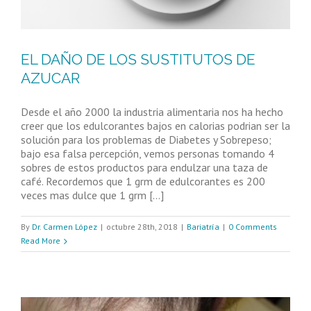
EL DAÑO DE LOS SUSTITUTOS DE
AZUCAR
Desde el año 2000 la industria alimentaria nos ha hecho
creer que los edulcorantes bajos en calorias podrian ser la
solución para los problemas de Diabetes y Sobrepeso;
bajo esa falsa percepción, vemos personas tomando 4
sobres de estos productos para endulzar una taza de
café. Recordemos que 1 grm de edulcorantes es 200
veces mas dulce que 1 grm [...]
By
Dr. Carmen López
|
octubre 28th, 2018
|
Bariatría
|
0 Comments
Read More