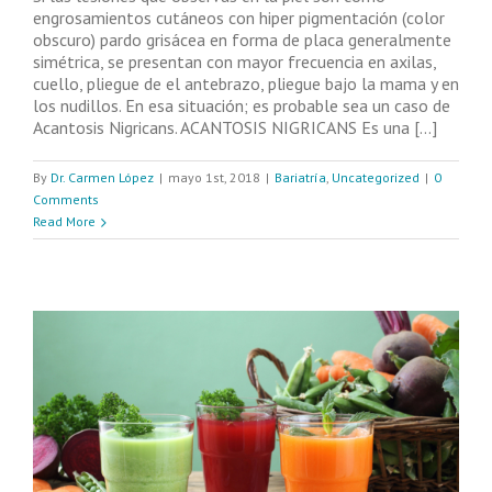
engrosamientos cutáneos con hiper pigmentación (color
obscuro) pardo grisácea en forma de placa generalmente
simétrica, se presentan con mayor frecuencia en axilas,
cuello, pliegue de el antebrazo, pliegue bajo la mama y en
los nudillos. En esa situación; es probable sea un caso de
Acantosis Nigricans. ACANTOSIS NIGRICANS Es una [...]
By
Dr. Carmen López
|
mayo 1st, 2018
|
Bariatría
,
Uncategorized
|
0
Comments
Read More
n