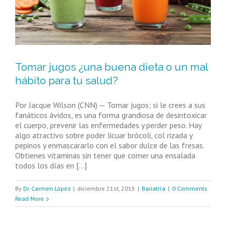
Tomar jugos ¿una buena dieta o un mal
hábito para tu salud?
Por Jacque Wilson (CNN) — Tomar jugos; si le crees a sus
fanáticos ávidos, es una forma grandiosa de desintoxicar
el cuerpo, prevenir las enfermedades y perder peso. Hay
algo atractivo sobre poder licuar brócoli, col rizada y
pepinos y enmascararlo con el sabor dulce de las fresas.
Obtienes vitaminas sin tener que comer una ensalada
todos los días en [...]
By
Dr. Carmen López
|
diciembre 21st, 2015
|
Bariatría
|
0 Comments
Read More