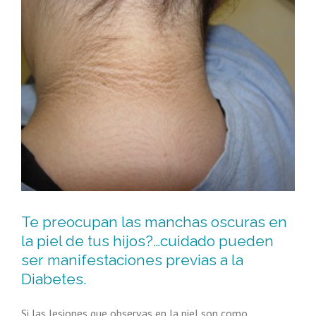
s
Te preocupan las manchas oscuras en
la piel de tus hijos?…cuidado pueden
ser manifestaciones previas a la
Diabetes.
Si las lesiones que observas en la piel son como