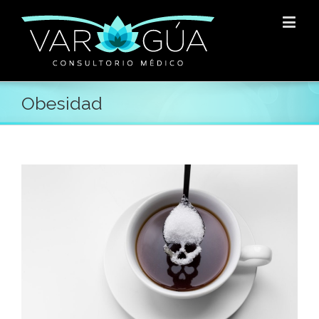
Obesidad
E