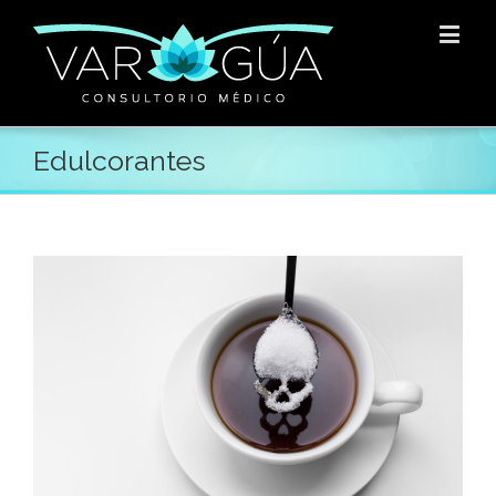
Edulcorantes
E