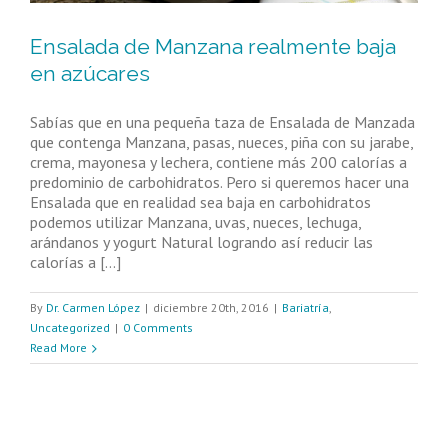
Ensalada de Manzana realmente baja
en azúcares
Sabías que en una pequeña taza de Ensalada de Manzada
que contenga Manzana, pasas, nueces, piña con su jarabe,
crema, mayonesa y lechera, contiene más 200 calorías a
predominio de carbohidratos. Pero si queremos hacer una
Ensalada que en realidad sea baja en carbohidratos
podemos utilizar Manzana, uvas, nueces, lechuga,
arándanos y yogurt Natural logrando así reducir las
calorías a [...]
By
Dr. Carmen López
|
diciembre 20th, 2016
|
Bariatría
,
Uncategorized
|
0 Comments
Read More