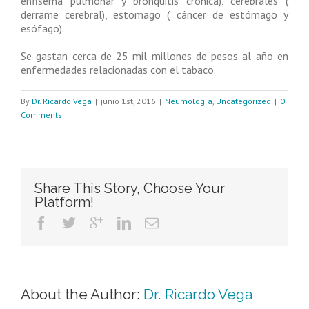
enfisema pulmonar y bronquitis crónica), cerebrales (
derrame cerebral), estomago ( cáncer de estómago y
esófago).
Se gastan cerca de 25 mil millones de pesos al año en
enfermedades relacionadas con el tabaco.
By
Dr. Ricardo Vega
|
junio 1st, 2016
|
Neumología
,
Uncategorized
|
0
Comments
Share This Story, Choose Your
Platform!
About the Author: 
Dr. Ricardo Vega