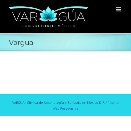
Vargua
VARGÚA - Clínica de Neumología y Bariatría en México D.F. /
Página
Web Responsive