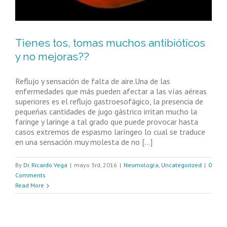
Tienes tos, tomas muchos antibióticos
y no mejoras??
Reflujo y sensación de falta de aire.Una de las
enfermedades que más pueden afectar a las vías aéreas
superiores es el reflujo gastroesofágico, la presencia de
pequeñas cantidades de jugo gástrico irritan mucho la
faringe y laringe a tal grado que puede provocar hasta
casos extremos de espasmo laríngeo lo cual se traduce
en una sensación muy molesta de no [...]
By
Dr. Ricardo Vega
|
mayo 3rd, 2016
|
Neumología
,
Uncategorized
|
0
Comments
Read More