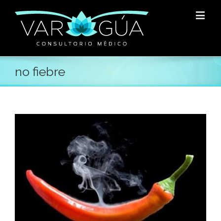
no fiebre