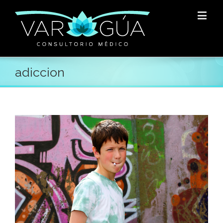
adiccion