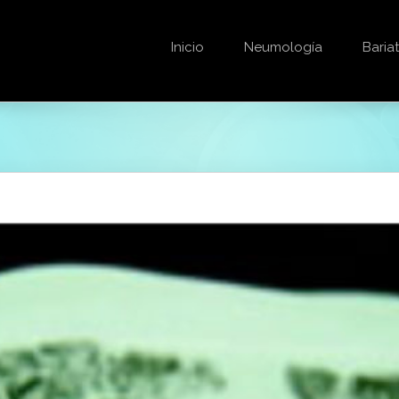
Inicio
Neumología
Bariat