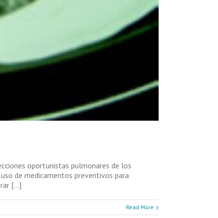
nfecciones oportunistas pulmonares de los
, uso de medicamentos preventivos para
r [...]
Read More