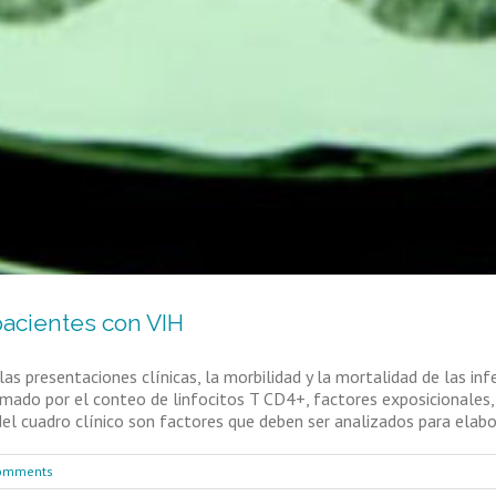
acientes con VIH
 las presentaciones clínicas, la morbilidad y la mortalidad de las i
mado por el conteo de linfocitos T CD4+, factores exposicionales
l cuadro clínico son factores que deben ser analizados para elabora
omments