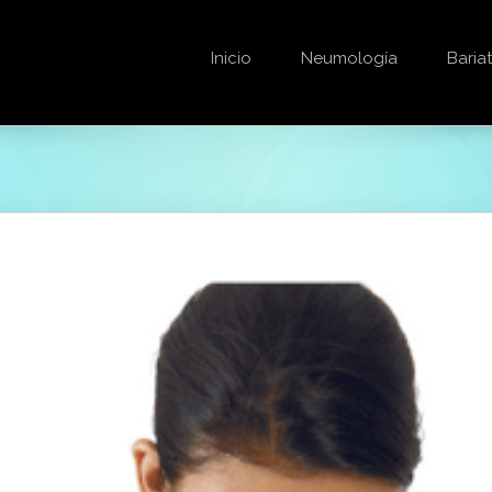
Inicio
Neumología
Bariat