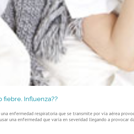
fiebre. Influenza??
 una enfermedad respiratoria que se transmite por vía aérea provoca
 causar una enfermedad que varía en severidad llegando a provocar d