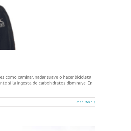
eves como caminar, nadar suave o hacer bicicleta
te si la ingesta de carbohidratos disminuye. En
Read More