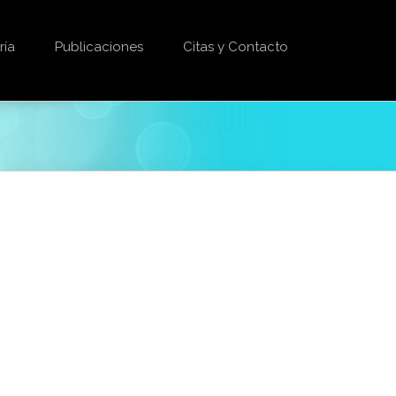
ría
Publicaciones
Citas y Contacto