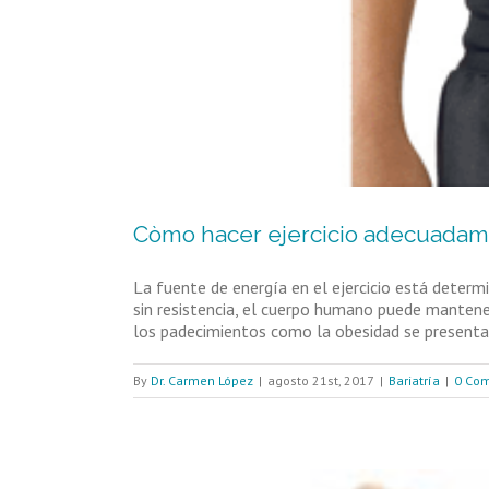
Còmo hacer ejercicio adecuadam
La fuente de energía en el ejercicio está determi
sin resistencia, el cuerpo humano puede mantener
los padecimientos como la obesidad se presenta u
By
Dr. Carmen López
|
agosto 21st, 2017
|
Bariatría
|
0 Co