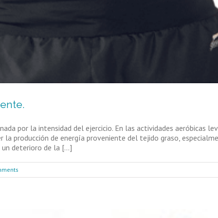
ente.
nada por la intensidad del ejercicio. En las actividades aeróbicas l
 la producción de energía proveniente del tejido graso, especialmen
n deterioro de la [...]
mments