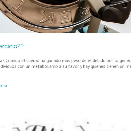
ercicio??
rá? Cuando el cuerpo ha ganado más peso de el debido por lo general
y individuos con un metabolismo a su favor y hay quienes tienen un
ents