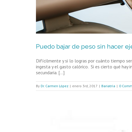
Puedo bajar de peso sin hacer ej
Difícilmente y si lo logras por cuánto tiempo se
ingesta y el gasto calórico. Si es cierto qué ha
secundaria. [...]
By
Dr. Carmen López
|
enero 3rd, 2017
|
Bariatría
|
0 Comm