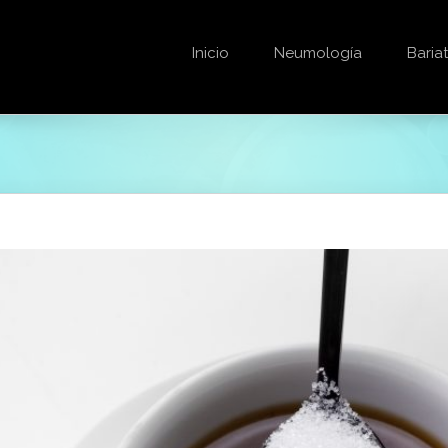
Inicio
Neumología
Bariat