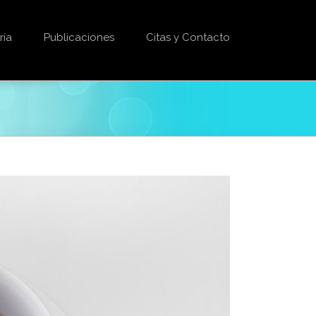
ría
Publicaciones
Citas y Contacto