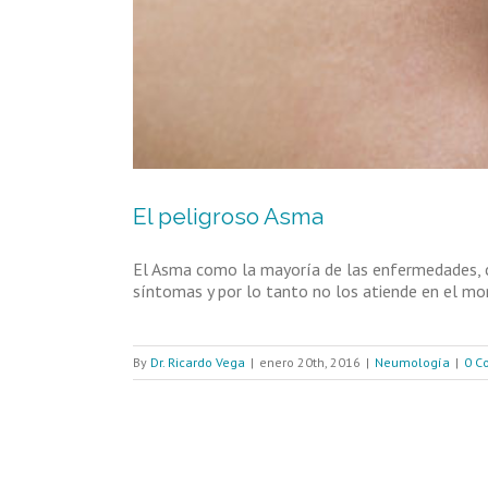
El peligroso Asma
El Asma como la mayoría de las enfermedades, c
síntomas y por lo tanto no los atiende en el mo
By
Dr. Ricardo Vega
|
enero 20th, 2016
|
Neumología
|
0 C