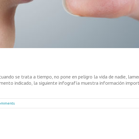
uando se trata a tiempo, no pone en peligro la vida de nadie, la
mento indicado, la siguiente infografía muestra información impor
omments