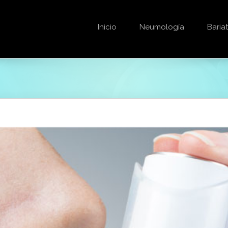
Inicio
Neumología
Bariat